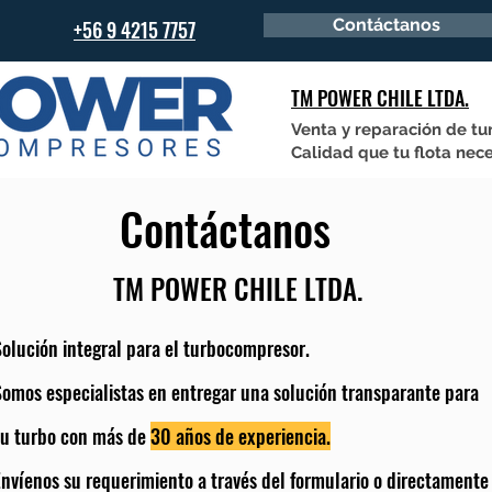
Contáctanos
+56 9 4215 7757
TM POWER CHILE LTDA.
Venta y reparación de tu
Calidad que tu flota nece
Contáctanos
TM POWER CHILE LTDA.
olución integral para el turbocompresor.
omos especialistas en entregar una solución transparante para
su turbo con más de
30 años de experiencia.
nvíenos su requerimiento a través del formulario o directamente