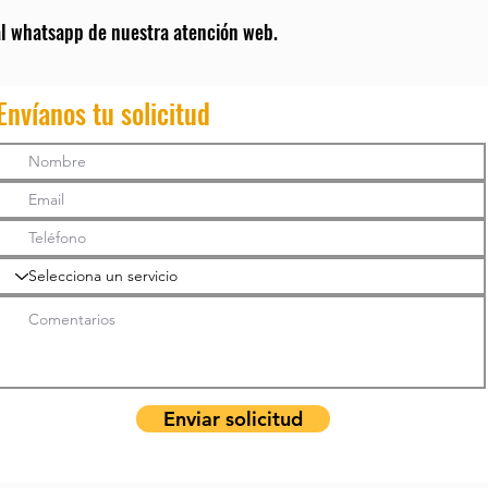
l whatsapp de nuestra atención web.
Envíanos tu solicitud
Enviar solicitud