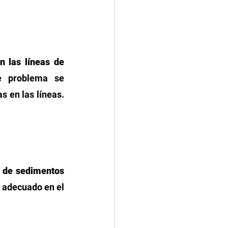
 las líneas de 
e problema se 
 en las líneas. 
 de sedimentos 
 adecuado en el 