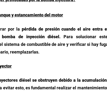
anque y estancamiento del motor
rar por la 
pérdida de presión cuando el aire entra en
 bomba de inyección diésel.
 Para solucionar est
l sistema de combustible de aire y verificar si hay fugas
ario, reemplazarlas. 
nyector
nyectores diésel se obstruyen debido a la acumulación
ra evitar esto, es fundamental realizar el mantenimiento