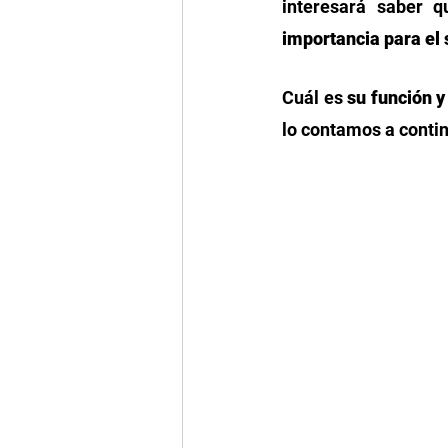
interesará saber q
importancia para el 
Cuál es 
su función y
lo contamos a contin