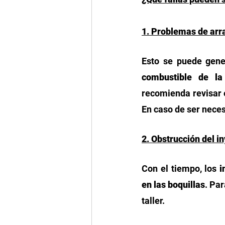
1. Problemas de arr
Esto se puede gene
combustible de la
recomienda revisar e
En caso de ser neces
2. Obstrucción del i
Con el tiempo, los 
i
en las boquillas
. Pa
taller. 