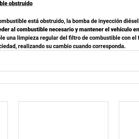
ible obstruido
combustible está obstruido, la bomba de inyección diésel
der al combustible necesario y mantener el vehículo e
 una limpieza regular del filtro de combustible con el f
ciedad, realizando su cambio cuando corresponda. 