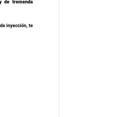
y de tremenda 
e inyección, te 