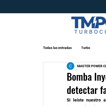
Todas las entradas
Turbo
MASTER POWER CHI
Bomba Iny
detectar fa
Si leíste nuestro a