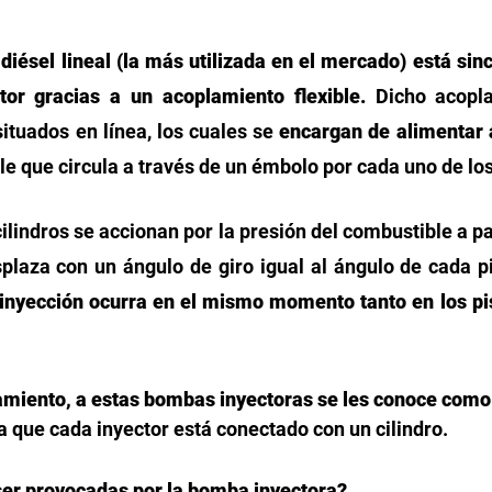
iésel lineal (la más utilizada en el mercado) está sinc
or gracias a un acoplamiento flexible. 
situados en línea, los cuales se 
encargan de alimentar a
le que circula a través de un émbolo por cada uno de los 
lindros se accionan por la presión del combustible a par
splaza con un ángulo de giro igual al ángulo de cada pi
 inyección ocurra en el mismo momento tanto en los pi
amiento, a estas bombas inyectoras se les conoce com
a que cada inyector está conectado con un cilindro. 
ser provocadas por la bomba inyectora?