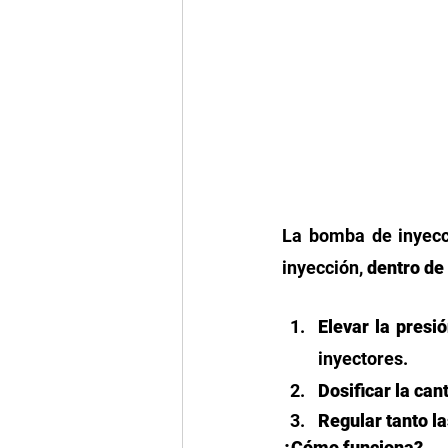
La bomba de inyecc
inyección, 
dentro de
Elevar la presi
inyectores. 
Dosificar la can
Regular tanto la
¿Cómo funciona? 