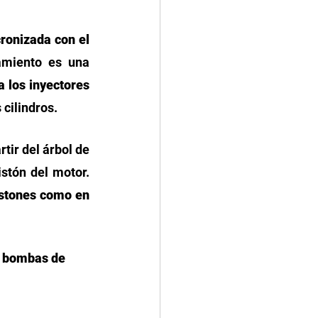
ronizada con el 
Dicho acoplamiento es una 
 los inyectores
cilindros. 
tir del árbol de 
stón del motor. 
stones como en 
o bombas de 