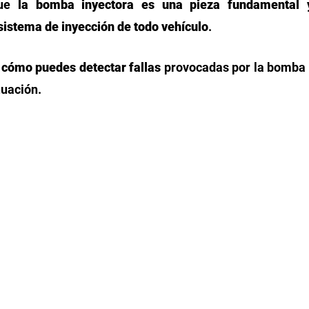
ue 
la bomba inyectora es una pieza fundamental 
sistema de inyección de todo vehículo
. 
 cómo puedes detectar fallas
 provocadas por la bomba d
uación. 