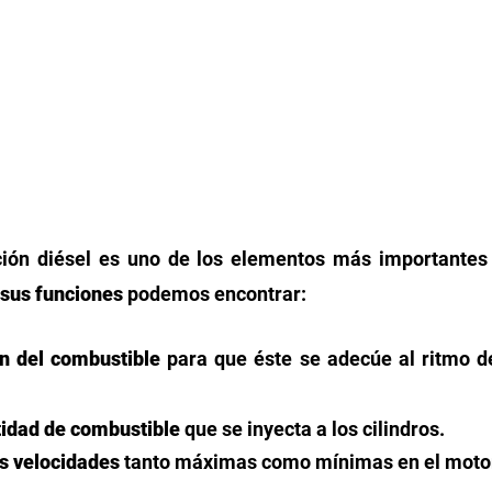
ión diésel es uno de los elementos más importantes 
 sus funciones
 podemos encontrar:
ón del combustible
 para que éste se adecúe al ritmo de
tidad de combustible 
que se inyecta a los cilindros. 
s velocidades 
tanto máximas como mínimas en el motor