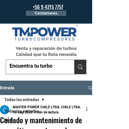
+56 9 4215 7757
Contáctanos
Venta y reparación de turbos
Calidad que tu flota necesita
Entrada
Todas las entradas
MASTER POWER CHILE LTDA. CHILE LTDA.
Todas las entradas
18 may 2022
3 min de lectura
Cuidado y mantenimiento de
Turbo