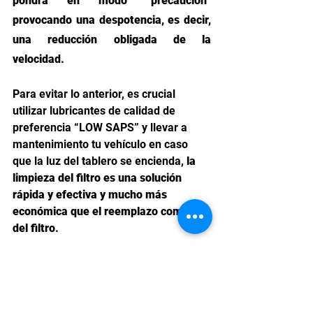
pondrá en modo “precaución” 
provocando una despotencia, es decir, 
una reducción obligada de la 
velocidad. 
Para evitar lo anterior, es crucial 
utilizar lubricantes de calidad de 
preferencia “LOW SAPS” y llevar a 
mantenimiento tu vehículo en caso 
que la luz del tablero se encienda, 
la 
limpieza del filtro es una solución 
rápida y efectiva y mucho más 
económica que el reemplazo completo 
del filtro. 
Conocer el motor de tu vehículo de 
carga pesada te ayudará a saber qué 