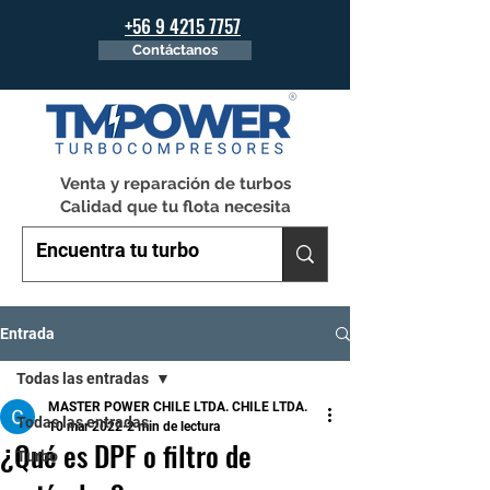
+56 9 4215 7757
Contáctanos
Venta y reparación de turbos
Calidad que tu flota necesita
Entrada
Todas las entradas
MASTER POWER CHILE LTDA. CHILE LTDA.
Todas las entradas
10 mar 2022
2 min de lectura
¿Qué es DPF o filtro de
Turbo