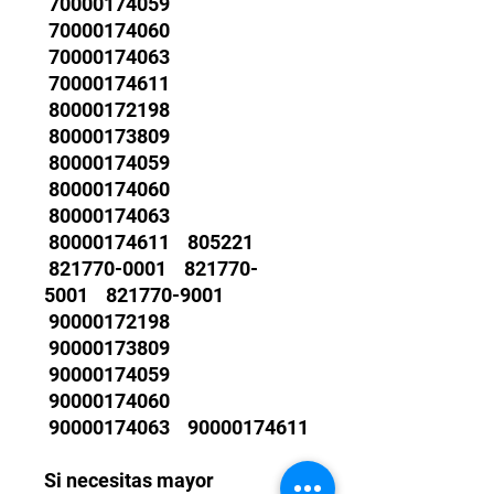
70000174059
70000174060
70000174063
70000174611
80000172198
80000173809
80000174059
80000174060
80000174063
80000174611 805221
821770-0001 821770-
5001 821770-9001
90000172198
90000173809
90000174059
90000174060
90000174063 90000174611
Si necesitas mayor