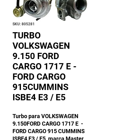
SKU: 805281
TURBO
VOLKSWAGEN
9.150 FORD
CARGO 1717 E -
FORD CARGO
915CUMMINS
ISBE4 E3 / E5
Turbo para VOLKSWAGEN
9.150FORD CARGO 1717 E -
FORD CARGO 915 CUMMINS
ISBE4 E3 / E5 marca Master