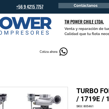
Contáctanos
+56 9 4215 7757
TM POWER CHILE LTDA.
Venta y reparación de tu
Calidad que tu flota nece
Cotiza ahora
TURBO FO
/ 1719E /
SKU: 805461