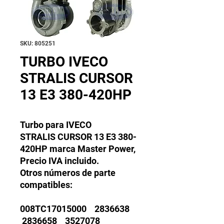
SKU: 805251
TURBO IVECO
STRALIS CURSOR
13 E3 380-420HP
Turbo para IVECO
STRALIS CURSOR 13 E3 380-
420HP marca Master Power,
Precio IVA incluido.
Otros números de parte
compatibles:
008TC17015000 2836638
2836658 3527078