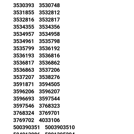
3530393 3530748
3531855 3532812
3532816 3532817
3534355 3534356
3534957 3534958
3534961 3535798
3535799 3536192
3536193 3536816
3536817 3536862
3536863 3537206
3537207 3538276
3591871 3594505
3596206 3596207
3596693 3597544
3597546 3768323
3768324 3769701
3769702 4033106
500390351 5003903510