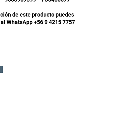
ción de este producto puedes
 al WhatsApp +56 9 4215 7757
DA.
Formular
8, Lampa.