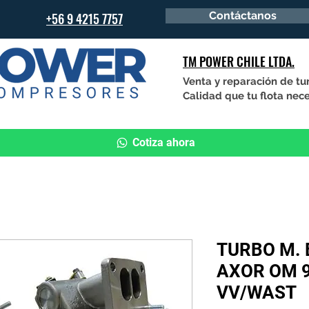
Contáctanos
+56 9 4215 7757
TM POWER CHILE LTDA.
Venta y reparación de tu
Calidad que tu flota nece
Cotiza ahora
TURBO M. 
AXOR OM 9
VV/WAST