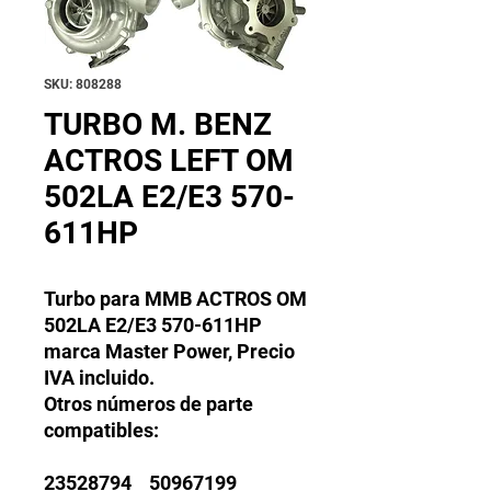
SKU: 808288
TURBO M. BENZ
ACTROS LEFT OM
502LA E2/E3 570-
611HP
Turbo para MMB ACTROS OM
502LA E2/E3 570-611HP
marca Master Power, Precio
IVA incluido.
Otros números de parte
compatibles:
23528794 50967199