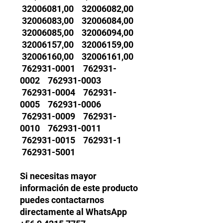
32006081,00 32006082,00
32006083,00 32006084,00
32006085,00 32006094,00
32006157,00 32006159,00
32006160,00 32006161,00
762931-0001 762931-
0002 762931-0003
762931-0004 762931-
0005 762931-0006
762931-0009 762931-
0010 762931-0011
762931-0015 762931-1
762931-5001
Si necesitas mayor
información de este producto
puedes contactarnos
directamente al WhatsApp