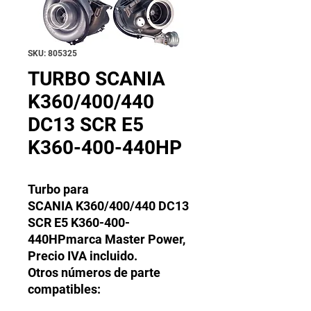
SKU: 805325
TURBO SCANIA
K360/400/440
DC13 SCR E5
K360-400-440HP
Turbo para
SCANIA K360/400/440 DC13
SCR E5 K360-400-
440HPmarca Master Power,
Precio IVA incluido.
Otros números de parte
compatibles: