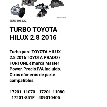
SKU: 805822
TURBO TOYOTA
HILUX 2.8 2016
Turbo para TOYOTA HILUX
2.8 2016 TOYOTA PRADO /
FORTUNER marca Master
Power, Precio IVA incluido.
Otros números de parte
compatibles:
17201-11070 17201-11080
17201-851F 409010405