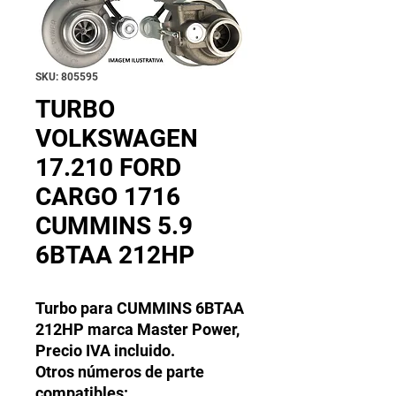
SKU: 805595
TURBO
VOLKSWAGEN
17.210 FORD
CARGO 1716
CUMMINS 5.9
6BTAA 212HP
Turbo para CUMMINS 6BTAA
212HP marca Master Power,
Precio IVA incluido.
Otros números de parte
compatibles: